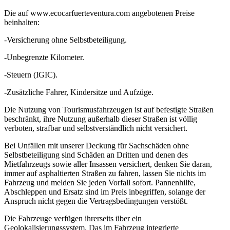
Die auf www.ecocarfuerteventura.com angebotenen Preise
beinhalten:
-Versicherung ohne Selbstbeteiligung.
-Unbegrenzte Kilometer.
-Steuern (IGIC).
-Zusätzliche Fahrer, Kindersitze und Aufzüge.
Die Nutzung von Tourismusfahrzeugen ist auf befestigte Straßen
beschränkt, ihre Nutzung außerhalb dieser Straßen ist völlig
verboten, strafbar und selbstverständlich nicht versichert.
Bei Unfällen mit unserer Deckung für Sachschäden ohne
Selbstbeteiligung sind Schäden an Dritten und denen des
Mietfahrzeugs sowie aller Insassen versichert, denken Sie daran,
immer auf asphaltierten Straßen zu fahren, lassen Sie nichts im
Fahrzeug und melden Sie jeden Vorfall sofort. Pannenhilfe,
Abschleppen und Ersatz sind im Preis inbegriffen, solange der
Anspruch nicht gegen die Vertragsbedingungen verstößt.
Die Fahrzeuge verfügen ihrerseits über ein
Geolokalisierungssystem. Das im Fahrzeug integrierte