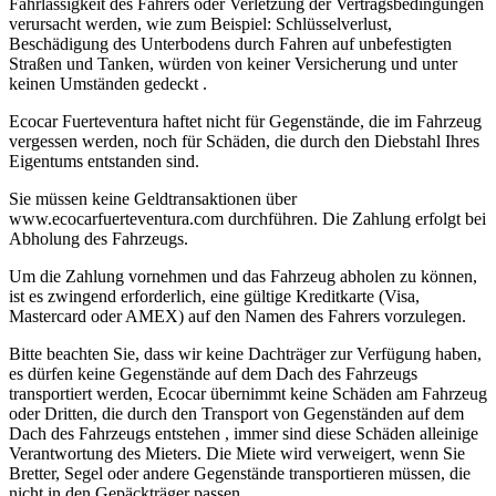
Fahrlässigkeit des Fahrers oder Verletzung der Vertragsbedingungen
verursacht werden, wie zum Beispiel: Schlüsselverlust,
Beschädigung des Unterbodens durch Fahren auf unbefestigten
Straßen und Tanken, würden von keiner Versicherung und unter
keinen Umständen gedeckt .
Ecocar Fuerteventura haftet nicht für Gegenstände, die im Fahrzeug
vergessen werden, noch für Schäden, die durch den Diebstahl Ihres
Eigentums entstanden sind.
Sie müssen keine Geldtransaktionen über
www.ecocarfuerteventura.com durchführen. Die Zahlung erfolgt bei
Abholung des Fahrzeugs.
Um die Zahlung vornehmen und das Fahrzeug abholen zu können,
ist es zwingend erforderlich, eine gültige Kreditkarte (Visa,
Mastercard oder AMEX) auf den Namen des Fahrers vorzulegen.
Bitte beachten Sie, dass wir keine Dachträger zur Verfügung haben,
es dürfen keine Gegenstände auf dem Dach des Fahrzeugs
transportiert werden, Ecocar übernimmt keine Schäden am Fahrzeug
oder Dritten, die durch den Transport von Gegenständen auf dem
Dach des Fahrzeugs entstehen , immer sind diese Schäden alleinige
Verantwortung des Mieters. Die Miete wird verweigert, wenn Sie
Bretter, Segel oder andere Gegenstände transportieren müssen, die
nicht in den Gepäckträger passen.