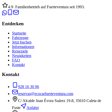
4.9
·
Familienbetrieb auf Fuerteventura seit 1993.
Entdecken
Startseite
Fahrzeuge
Jetzt buchen
Informationen
Reiseziele
Neuigkeiten
FAQ
Kontakt
Kontakt
928 16 30 06
reservas@ecocarfuerteventura.com
C/ Alcalde Juan Évora Suárez 19-8
,
35610
Caleta de
Fuste
Anfahrt