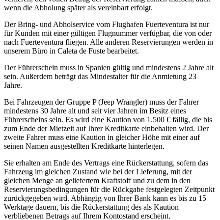
wenn die Abholung später als vereinbart erfolgt.
Der Bring- und Abholservice vom Flughafen Fuerteventura ist nur
für Kunden mit einer gültigen Flugnummer verfügbar, die von oder
nach Fuerteventura fliegen. Alle anderen Reservierungen werden in
unserem Büro in Caleta de Fuste bearbeitet.
Der Führerschein muss in Spanien gültig und mindestens 2 Jahre alt
sein. Außerdem beträgt das Mindestalter für die Anmietung 23
Jahre.
Bei Fahrzeugen der Gruppe P (Jeep Wrangler) muss der Fahrer
mindestens 30 Jahre alt und seit vier Jahren im Besitz eines
Führerscheins sein. Es wird eine Kaution von 1.500 € fällig, die bis
zum Ende der Mietzeit auf Ihrer Kreditkarte einbehalten wird. Der
zweite Fahrer muss eine Kaution in gleicher Höhe mit einer auf
seinen Namen ausgestellten Kreditkarte hinterlegen.
Sie erhalten am Ende des Vertrags eine Rückerstattung, sofern das
Fahrzeug im gleichen Zustand wie bei der Lieferung, mit der
gleichen Menge an geliefertem Kraftstoff und zu dem in den
Reservierungsbedingungen für die Rückgabe festgelegten Zeitpunkt
zurückgegeben wird. Abhängig von Ihrer Bank kann es bis zu 15
Werktage dauern, bis die Rückerstattung des als Kaution
verbliebenen Betrags auf Ihrem Kontostand erscheint.