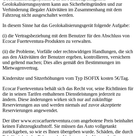
Geolokalisierungssystem kann aus Sicherheitsgründen und zur
Verhinderung illegaler Aktivitäten im Zusammenhang mit dem
Fahrzeug nicht ausgeschaltet werden.
In diesem Sinne hat das Geolokalisierungsgerät folgende Aufgabe:
(i) die Vertragsbeziehung mit dem Benutzer für den Abschluss von
Ecocar Fuerteventura-Produkten zu verwalten.
(ii) die Probleme, Vorfälle oder rechtswidrigen Handlungen, die sich
aus den Aktivitäten der Benutzer ergeben, kontrollieren, versichern
und geltend machen; Dies alles gemäß den Bestimmungen im
Mietwagenvertrag.
Kindersitze und Sitzerhöhungen vom Typ ISOFIX kosten 5€/Tag.
Ecocar Fuerteventura behält sich das Recht vor, seine Richtlinien für
die in seinen Tarifen enthaltenen Dienstleistungen jederzeit zu
ändern. Diese änderungen wirken sich nur auf zukünftige
Reservierungen aus und werden niemals auf zuvor akzeptierte
Reservierungen angewendet.
Der über www.ecocarfuerteventura.com angebotene Preis beinhaltet
keinen Fahrzeugkraftstoff. Sie müssen das Auto vollgetankt
zurückgeben, so wie es Ihnen übergeben wurde. Schäden, die durch