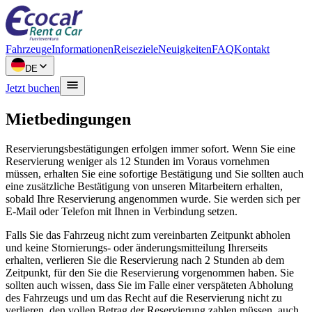
Fahrzeuge
Informationen
Reiseziele
Neuigkeiten
FAQ
Kontakt
DE
Jetzt buchen
Mietbedingungen
Reservierungsbestätigungen erfolgen immer sofort. Wenn Sie eine
Reservierung weniger als 12 Stunden im Voraus vornehmen
müssen, erhalten Sie eine sofortige Bestätigung und Sie sollten auch
eine zusätzliche Bestätigung von unseren Mitarbeitern erhalten,
sobald Ihre Reservierung angenommen wurde. Sie werden sich per
E-Mail oder Telefon mit Ihnen in Verbindung setzen.
Falls Sie das Fahrzeug nicht zum vereinbarten Zeitpunkt abholen
und keine Stornierungs- oder änderungsmitteilung Ihrerseits
erhalten, verlieren Sie die Reservierung nach 2 Stunden ab dem
Zeitpunkt, für den Sie die Reservierung vorgenommen haben. Sie
sollten auch wissen, dass Sie im Falle einer verspäteten Abholung
des Fahrzeugs und um das Recht auf die Reservierung nicht zu
verlieren, den vollen Betrag der Reservierung zahlen müssen, auch